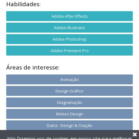
Habilidades:
Adobe After Effects
Adobe Illustrator
Adobe Photoshop
Adobe Premiere Pro
Áreas de interesse:
Animação
Design Gráfico
Diagramação
Motion Design
Outra - Design & Criação
Nós fazemos uso de cookies em nosso site para melhorar