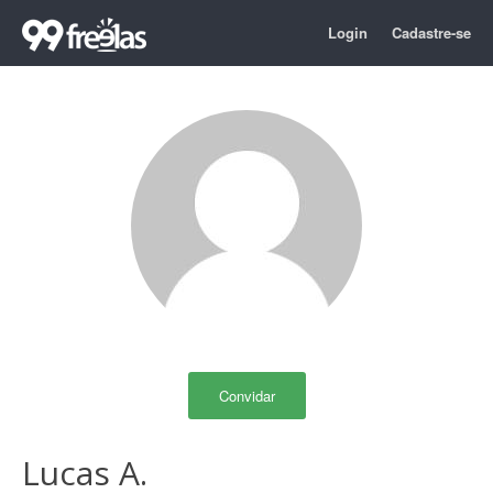
Login
Cadastre-se
Convidar
Lucas A.