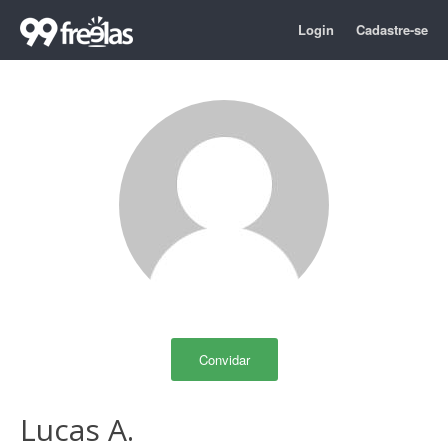
Login
Cadastre-se
Convidar
Lucas A.