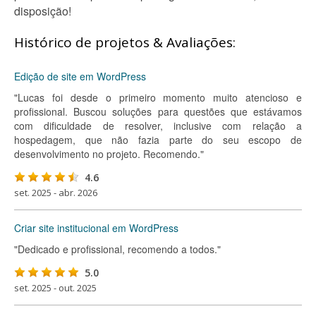
disposição!
Histórico de projetos & Avaliações:
Edição de site em WordPress
"Lucas foi desde o primeiro momento muito atencioso e
profissional. Buscou soluções para questões que estávamos
com dificuldade de resolver, inclusive com relação a
hospedagem, que não fazia parte do seu escopo de
desenvolvimento no projeto. Recomendo."
4.6
set. 2025 - abr. 2026
Criar site institucional em WordPress
"Dedicado e profissional, recomendo a todos."
5.0
set. 2025 - out. 2025