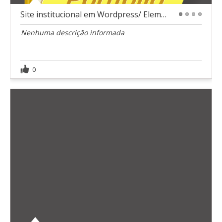
Site institucional em Wordpress/ Elementor
1
2
3
4
Nenhuma descrição informada
0