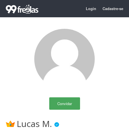
Login
Cadastre-se
Convidar
Lucas M.