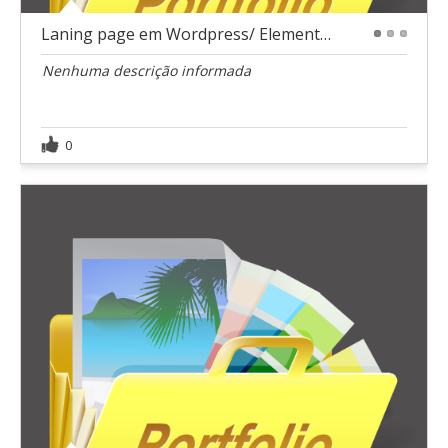
Laning page em Wordpress/ Elementor para marketing
1
2
3
Nenhuma descrição informada
0