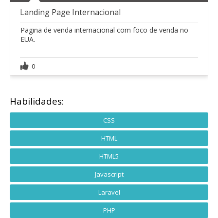
Landing Page Internacional
Pagina de venda internacional com foco de venda no
EUA.
0
Habilidades:
CSS
HTML
HTML5
Javascript
Laravel
PHP