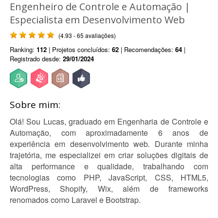
Engenheiro de Controle e Automação |
Especialista em Desenvolvimento Web
(4.93 - 65 avaliações)
Ranking:
112
| Projetos concluídos:
62
| Recomendações:
64
|
Registrado desde:
29/01/2024
Sobre mim:
Olá! Sou Lucas, graduado em Engenharia de Controle e
Automação, com aproximadamente 6 anos de
experiência em desenvolvimento web. Durante minha
trajetória, me especializei em criar soluções digitais de
alta performance e qualidade, trabalhando com
tecnologias como PHP, JavaScript, CSS, HTML5,
WordPress, Shopify, Wix, além de frameworks
renomados como Laravel e Bootstrap.