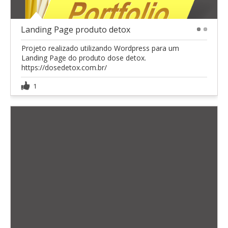
Landing Page produto detox
1
2
Projeto realizado utilizando Wordpress para um
Landing Page do produto dose detox.
https://dosedetox.com.br/
1