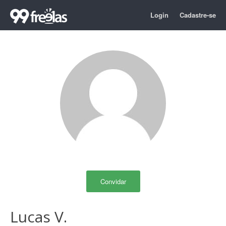
Login
Cadastre-se
Convidar
Lucas V.