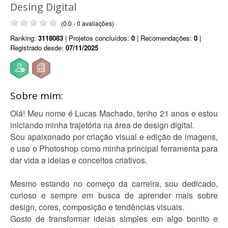
Desing Digital
(0.0 - 0 avaliações)
Ranking:
3118083
| Projetos concluídos:
0
| Recomendações:
0
|
Registrado desde:
07/11/2025
Sobre mim:
Olá! Meu nome é Lucas Machado, tenho 21 anos e estou
iniciando minha trajetória na área de design digital.
Sou apaixonado por criação visual e edição de imagens,
e uso o Photoshop como minha principal ferramenta para
dar vida a ideias e conceitos criativos.
Mesmo estando no começo da carreira, sou dedicado,
curioso e sempre em busca de aprender mais sobre
design, cores, composição e tendências visuais.
Gosto de transformar ideias simples em algo bonito e