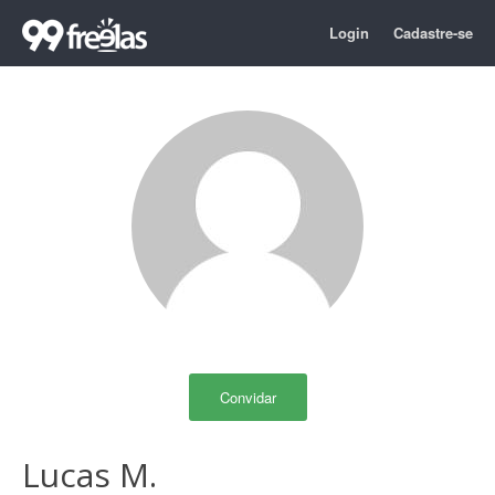
Login
Cadastre-se
Convidar
Lucas M.