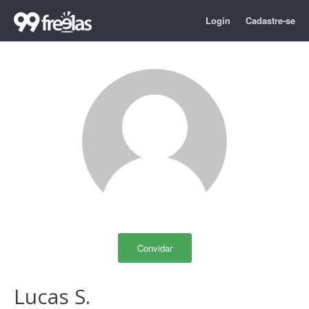
Login
Cadastre-se
Convidar
Lucas S.