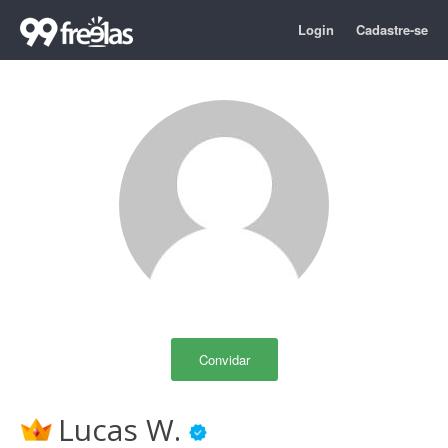
Login
Cadastre-se
Convidar
Lucas W.