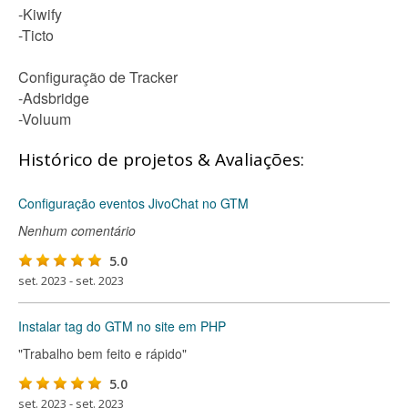
-Kiwify
-Ticto
Configuração de Tracker
-Adsbridge
-Voluum
Histórico de projetos & Avaliações:
Configuração eventos JivoChat no GTM
Nenhum comentário
5.0
set. 2023 - set. 2023
Instalar tag do GTM no site em PHP
"Trabalho bem feito e rápido"
5.0
set. 2023 - set. 2023