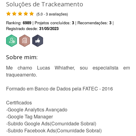
Soluções de Trackeamento
(5.0 - 3 avaliações)
Ranking:
6989
| Projetos concluídos:
3
| Recomendações:
3
|
Registrado desde:
31/05/2023
Sobre mim:
Me chamo Lucas Whiather, sou especialista em
traqueamento.
Formado em Banco de Dados pela FATEC - 2016
Certificados
-Google Analytics Avançado
-Google Tag Manager
-Subido Google Ads(Comunidade Sobral)
-Subido Facebook Ads(Comunidade Sobral)