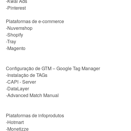
-Kwai Ads
-Pinterest
Plataformas de e-commerce
-Nuvemshop
-Shopify
-Tray
-Magento
Configuração de GTM – Google Tag Manager
-Instalação de TAGs
-CAPI - Server
-DataLayer
-Advanced Match Manual
Plataformas de infoprodutos
-Hotmart
-Monetizze