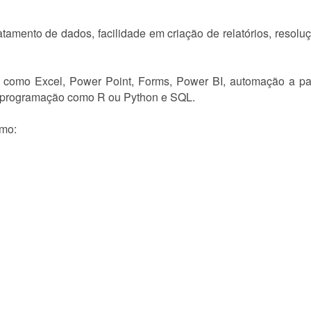
tamento de dados, facilidade em criação de relatórios, resolu
s como Excel, Power Point, Forms, Power BI, automação a pa
e programação como R ou Python e SQL.
omo: