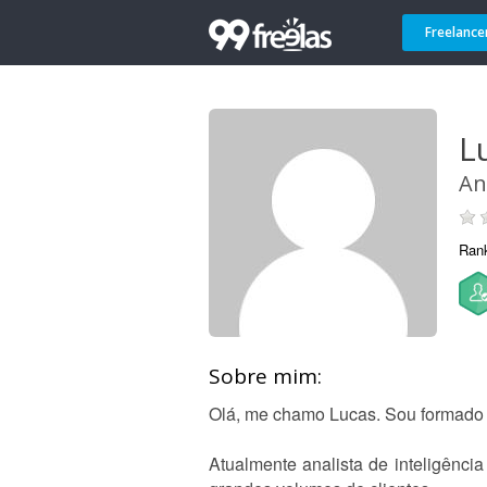
Freelance
L
An
Ran
Sobre mim:
Olá, me chamo Lucas. Sou formado 
Atualmente analista de inteligênci