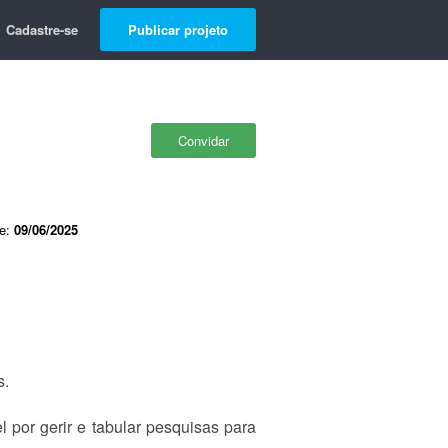
Cadastre-se
Publicar projeto
Convidar
de:
09/06/2025
s.
 por gerir e tabular pesquisas para