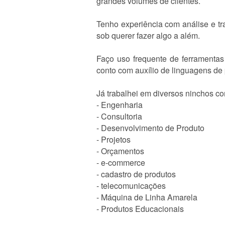
grandes volumes de clientes.
Tenho experiência com análise e tra
sob querer fazer algo a além.
Faço uso frequente de ferramenta
conto com auxílio de linguagens d
Já trabalhei em diversos ninchos c
- Engenharia
- Consultoria
- Desenvolvimento de Produto
- Projetos
- Orçamentos
- e-commerce
- cadastro de produtos
- telecomunicações
- Máquina de Linha Amarela
- Produtos Educacionais