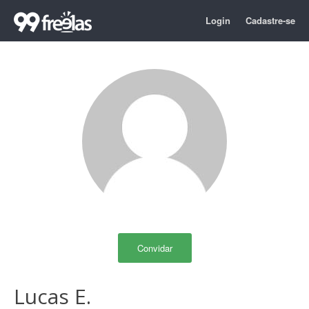
Login
Cadastre-se
Convidar
Lucas E.