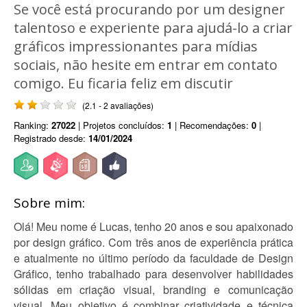
Se você está procurando por um designer
talentoso e experiente para ajudá-lo a criar
gráficos impressionantes para mídias
sociais, não hesite em entrar em contato
comigo. Eu ficaria feliz em discutir
(2.1 - 2 avaliações)
Ranking:
27022
| Projetos concluídos:
1
| Recomendações:
0
|
Registrado desde:
14/01/2024
Sobre mim:
Olá! Meu nome é Lucas, tenho 20 anos e sou apaixonado
por design gráfico. Com três anos de experiência prática
e atualmente no último período da faculdade de Design
Gráfico, tenho trabalhado para desenvolver habilidades
sólidas em criação visual, branding e comunicação
visual. Meu objetivo é combinar criatividade e técnica