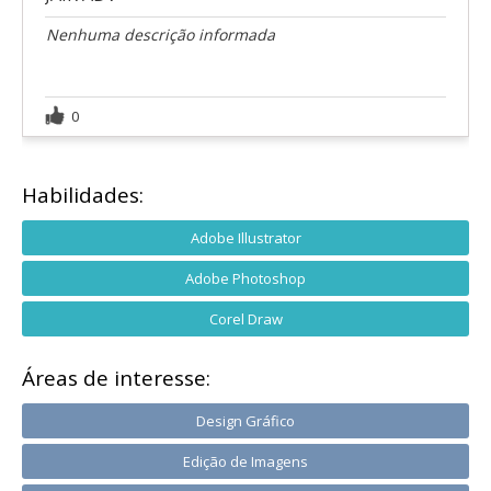
Nenhuma descrição informada
0
Habilidades:
Adobe Illustrator
Adobe Photoshop
Corel Draw
Áreas de interesse:
Design Gráfico
Edição de Imagens