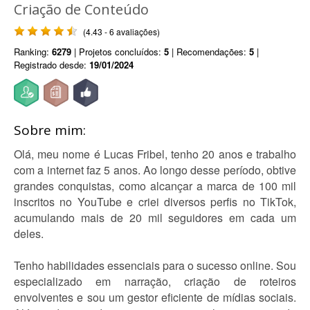
Criação de Conteúdo
(4.43 - 6 avaliações)
Ranking:
6279
| Projetos concluídos:
5
| Recomendações:
5
|
Registrado desde:
19/01/2024
Sobre mim:
Olá, meu nome é Lucas Fribel, tenho 20 anos e trabalho
com a internet faz 5 anos. Ao longo desse período, obtive
grandes conquistas, como alcançar a marca de 100 mil
inscritos no YouTube e criei diversos perfis no TikTok,
acumulando mais de 20 mil seguidores em cada um
deles.
Tenho habilidades essenciais para o sucesso online. Sou
especializado em narração, criação de roteiros
envolventes e sou um gestor eficiente de mídias sociais.