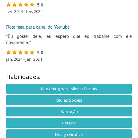
5.0
fev. 2024 - fev. 2024
Roteirista para canal do Youtube
"Eu gostei dele, eu espero que eu trabalhe com ele
novamente."
5.0
jan. 2024 - jan. 2024
Habilidades:
Marketing para Mídias Sociais
Mídias Sociais
Narração
Roteiro
Design Gráfico