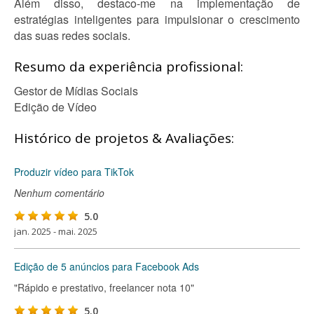
Além disso, destaco-me na implementação de
estratégias inteligentes para impulsionar o crescimento
das suas redes sociais.
Resumo da experiência profissional:
Gestor de Mídias Sociais
Edição de Vídeo
Histórico de projetos & Avaliações:
Produzir vídeo para TikTok
Nenhum comentário
5.0
jan. 2025 - mai. 2025
Edição de 5 anúncios para Facebook Ads
"Rápido e prestativo, freelancer nota 10"
5.0