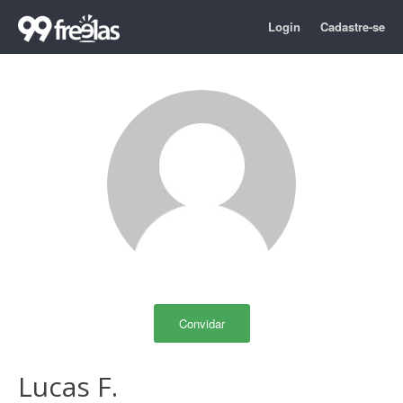
Login
Cadastre-se
Convidar
Lucas F.