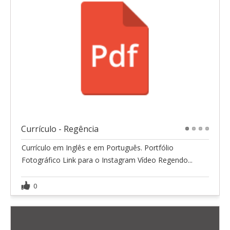
Currículo - Regência
1
2
3
4
Currículo em Inglês e em Português. Portfólio
Fotográfico Link para o Instagram Vídeo Regendo...
0