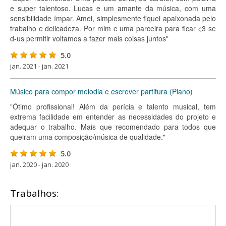
e super talentoso. Lucas e um amante da música, com uma
sensibilidade ímpar. Amei, simplesmente fiquei apaixonada pelo
trabalho e delicadeza. Por mim e uma parceira para ficar <3 se
d-us permitir voltamos a fazer mais coisas juntos"
5.0
jan. 2021 - jan. 2021
Músico para compor melodia e escrever partitura (Piano)
"Ótimo profissional! Além da perícia e talento musical, tem
extrema facilidade em entender as necessidades do projeto e
adequar o trabalho. Mais que recomendado para todos que
queiram uma composição/música de qualidade."
5.0
jan. 2020 - jan. 2020
Trabalhos: