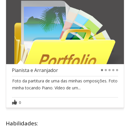
Pianista e Arranjador
1
2
3
4
5
Foto da partitura de uma das minhas omposições. Foto
minha tocando Piano. Vídeo de um...
0
Habilidades: