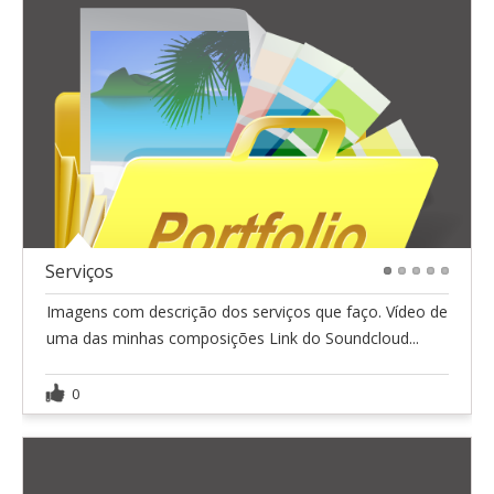
Serviços
1
2
3
4
5
Imagens com descrição dos serviços que faço. Vídeo de
uma das minhas composições Link do Soundcloud...
0