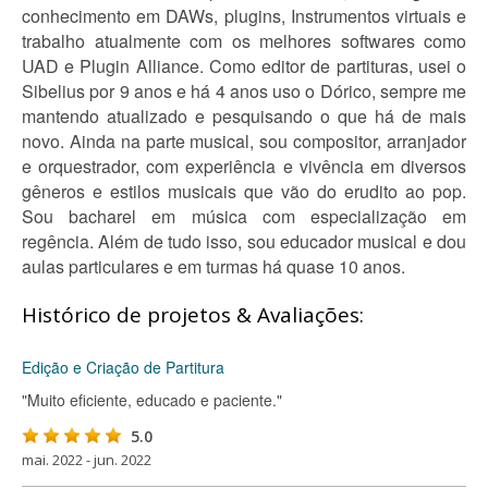
conhecimento em DAWs, plugins, Instrumentos virtuais e
trabalho atualmente com os melhores softwares como
UAD e Plugin Alliance. Como editor de partituras, usei o
Sibelius por 9 anos e há 4 anos uso o Dórico, sempre me
mantendo atualizado e pesquisando o que há de mais
novo. Ainda na parte musical, sou compositor, arranjador
e orquestrador, com experiência e vivência em diversos
gêneros e estilos musicais que vão do erudito ao pop.
Sou bacharel em música com especialização em
regência. Além de tudo isso, sou educador musical e dou
aulas particulares e em turmas há quase 10 anos.
Histórico de projetos & Avaliações:
Edição e Criação de Partitura
"Muito eficiente, educado e paciente."
5.0
mai. 2022 - jun. 2022