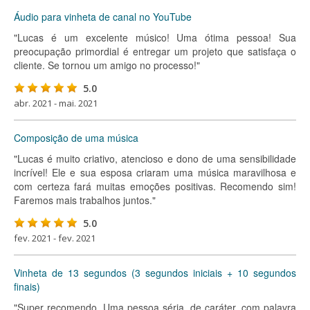
Áudio para vinheta de canal no YouTube
"Lucas é um excelente músico! Uma ótima pessoa! Sua
preocupação primordial é entregar um projeto que satisfaça o
cliente. Se tornou um amigo no processo!"
5.0
abr. 2021 - mai. 2021
Composição de uma música
"Lucas é muito criativo, atencioso e dono de uma sensibilidade
incrível! Ele e sua esposa criaram uma música maravilhosa e
com certeza fará muitas emoções positivas. Recomendo sim!
Faremos mais trabalhos juntos."
5.0
fev. 2021 - fev. 2021
Vinheta de 13 segundos (3 segundos iniciais + 10 segundos
finais)
"Super recomendo. Uma pessoa séria, de caráter, com palavra