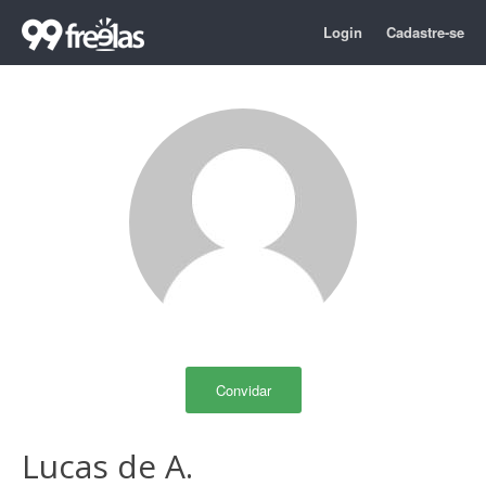
Login
Cadastre-se
Convidar
Lucas de A.