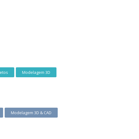
etos
Modelagem 3D
Modelagem 3D & CAD