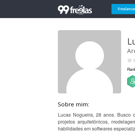
Freelance
L
Ar
Ran
Sobre mim:
Lucas Nogueira, 28 anos. Busco o
projetos arquitetônicos, modelage
habilidades em softwares especializ