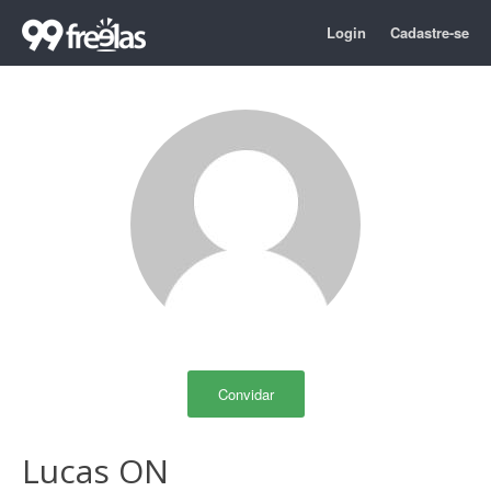
Login
Cadastre-se
Convidar
Lucas ON