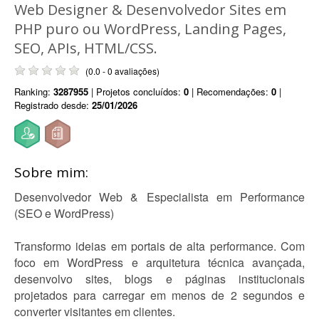
Web Designer & Desenvolvedor Sites em
PHP puro ou WordPress, Landing Pages,
SEO, APIs, HTML/CSS.
(0.0 - 0 avaliações)
Ranking:
3287955
| Projetos concluídos:
0
| Recomendações:
0
|
Registrado desde:
25/01/2026
Sobre mim:
Desenvolvedor Web & Especialista em Performance
(SEO e WordPress)
Transformo ideias em portais de alta performance. Com
foco em WordPress e arquitetura técnica avançada,
desenvolvo sites, blogs e páginas institucionais
projetados para carregar em menos de 2 segundos e
converter visitantes em clientes.