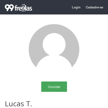
Login
Cadastre-se
Convidar
Lucas T.