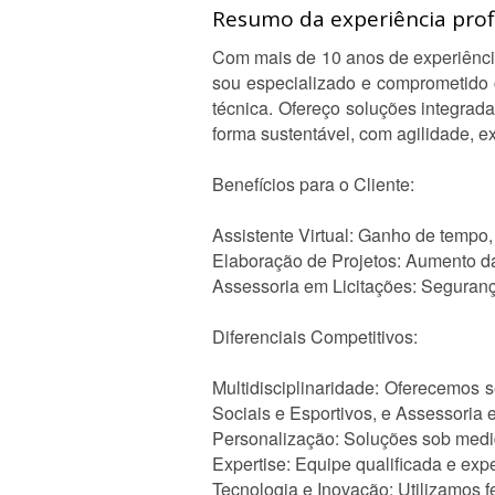
Resumo da experiência profi
Com mais de 10 anos de experiência
sou especializado e comprometido c
técnica. Ofereço soluções integrad
forma sustentável, com agilidade, 
Benefícios para o Cliente:
Assistente Virtual: Ganho de tempo,
Elaboração de Projetos: Aumento da
Assessoria em Licitações: Segurança 
Diferenciais Competitivos:
Multidisciplinaridade: Oferecemos s
Sociais e Esportivos, e Assessoria 
Personalização: Soluções sob medid
Expertise: Equipe qualificada e exp
Tecnologia e Inovação: Utilizamos f