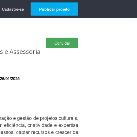
Cadastre-se
Publicar projeto
Convidar
is e Assessoria
26/01/2025
ção e gestão de projetos culturais,
ficiência, criatividade e expertise
essos, captar recursos e crescer de