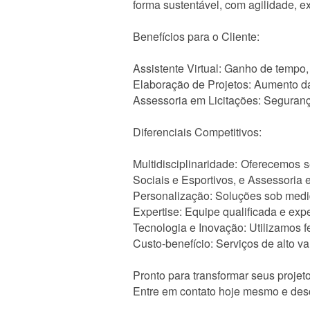
forma sustentável, com agilidade, 
Benefícios para o Cliente:
Assistente Virtual: Ganho de tempo,
Elaboração de Projetos: Aumento da
Assessoria em Licitações: Segurança 
Diferenciais Competitivos:
Multidisciplinaridade: Oferecemos s
Sociais e Esportivos, e Assessoria 
Personalização: Soluções sob medid
Expertise: Equipe qualificada e exp
Tecnologia e Inovação: Utilizamos f
Custo-benefício: Serviços de alto v
Pronto para transformar seus projet
Entre em contato hoje mesmo e desc