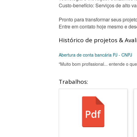
Custo-benefício: Serviços de alto v
Pronto para transformar seus projet
Entre em contato hoje mesmo e desc
Histórico de projetos & Aval
Abertura de conta bancária PJ - CNPJ
"Muito bom profissional... entende o que
Trabalhos: