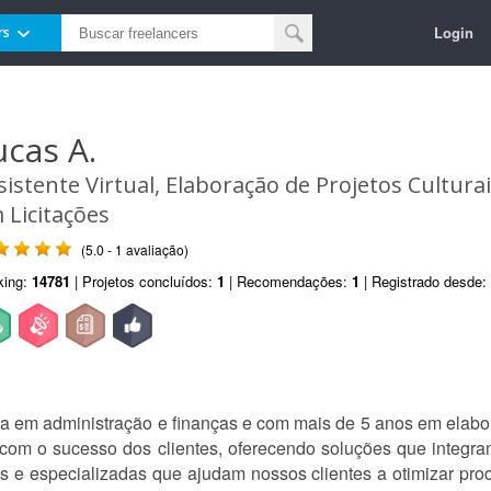
Login
rs
ucas A.
sistente Virtual, Elaboração de Projetos Cultura
 Licitações
(5.0 - 1 avaliação)
king:
14781
| Projetos concluídos:
1
| Recomendações:
1
| Registrado desde:
 em administração e finanças e com mais de 5 anos em elabora
om o sucesso dos clientes, oferecendo soluções que integram e
as e especializadas que ajudam nossos clientes a otimizar proc