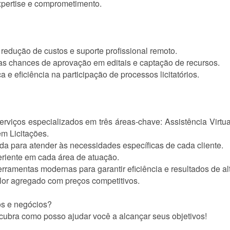
expertise e comprometimento.
 redução de custos e suporte profissional remoto.
s chances de aprovação em editais e captação de recursos.
e eficiência na participação de processos licitatórios.
erviços especializados em três áreas-chave: Assistência Virtua
em Licitações.
a para atender às necessidades específicas de cada cliente.
eriente em cada área de atuação.
erramentas modernas para garantir eficiência e resultados de al
alor agregado com preços competitivos.
os e negócios?
ubra como posso ajudar você a alcançar seus objetivos!