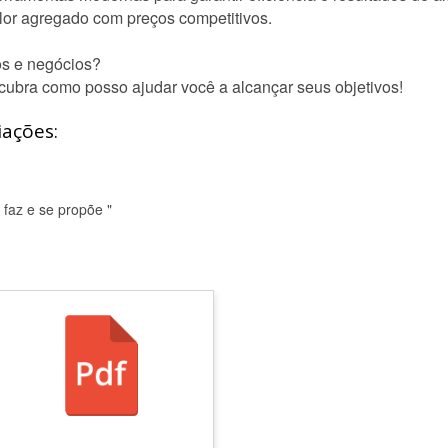
alor agregado com preços competitivos.
os e negócios?
ubra como posso ajudar você a alcançar seus objetivos!
iações:
 faz e se propõe "