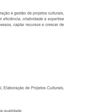
ção e gestão de projetos culturais,
ficiência, criatividade e expertise
essos, captar recursos e crescer de
l, Elaboração de Projetos Culturais,
ta qualidade.