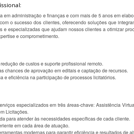
ssional:
 em administração e finanças e com mais de 5 anos em elabora
om o sucesso dos clientes, oferecendo soluções que integram e
as e especializadas que ajudam nossos clientes a otimizar proc
expertise e comprometimento.
 redução de custos e suporte profissional remoto.
s chances de aprovação em editais e captação de recursos.
e eficiência na participação de processos licitatórios.
erviços especializados em três áreas-chave: Assistência Virtua
em Licitações.
a para atender às necessidades específicas de cada cliente.
eriente em cada área de atuação.
erramentas modernas para garantir eficiência e resultados de al