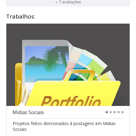
+ 7 avaliações
Trabalhos:
Midias Sociais
1
2
3
4
5
Projetos feitos direcionados á postagens em Midias
Sociais.