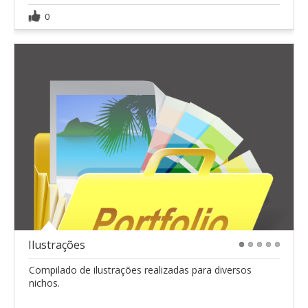
0
Ilustrações
1
2
3
4
5
Compilado de ilustrações realizadas para diversos
nichos.