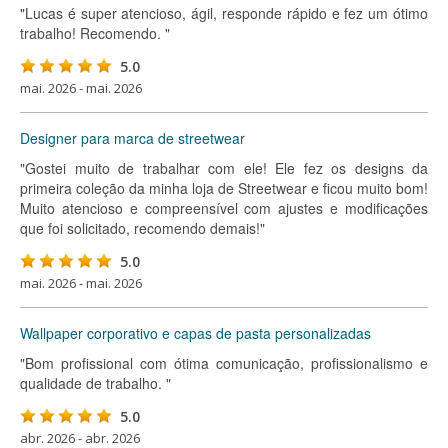
"Lucas é super atencioso, ágil, responde rápido e fez um ótimo
trabalho! Recomendo. "
5.0
mai. 2026 - mai. 2026
Designer para marca de streetwear
"Gostei muito de trabalhar com ele! Ele fez os designs da
primeira coleção da minha loja de Streetwear e ficou muito bom!
Muito atencioso e compreensível com ajustes e modificações
que foi solicitado, recomendo demais!"
5.0
mai. 2026 - mai. 2026
Wallpaper corporativo e capas de pasta personalizadas
"Bom profissional com ótima comunicação, profissionalismo e
qualidade de trabalho. "
5.0
abr. 2026 - abr. 2026