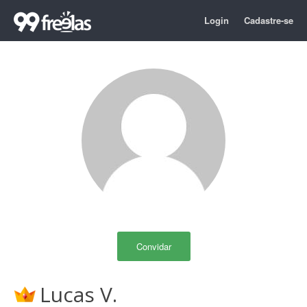
Login
Cadastre-se
Convidar
Lucas V.