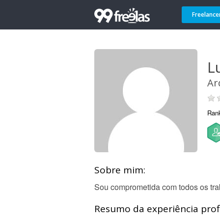
Freelance
L
Ar
Ran
Sobre mim:
Sou comprometida com todos os tra
Resumo da experiência profi