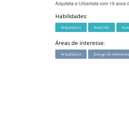
Arquiteta e Urbanista com 15 anos 
Habilidades:
Arquitetura
AutoCAD
Aut
Áreas de interesse:
Arquitetura
Design de Interiore