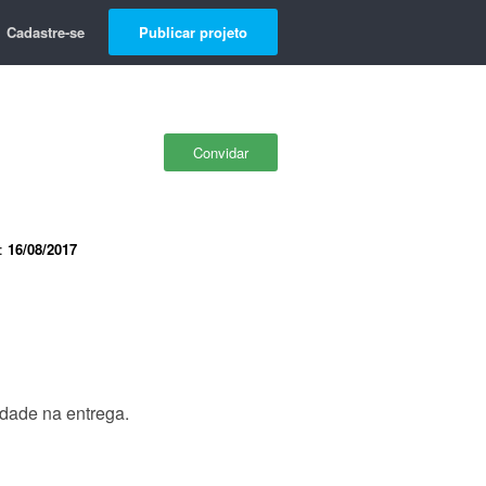
Cadastre-se
Publicar projeto
Convidar
e:
16/08/2017
dade na entrega.