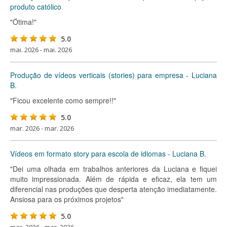
produto católico
"Ótima!"
5.0
mai. 2026 - mai. 2026
Produção de vídeos verticais (stories) para empresa - Luciana
B.
"Ficou excelente como sempre!!"
5.0
mar. 2026 - mar. 2026
Vídeos em formato story para escola de idiomas - Luciana B.
"Dei uma olhada em trabalhos anteriores da Luciana e fiquei
muito impressionada. Além de rápida e eficaz, ela tem um
diferencial nas produções que desperta atenção imediatamente.
Ansiosa para os próximos projetos"
5.0