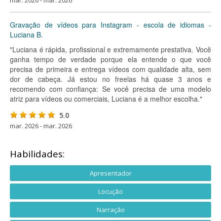
mar. 2026 - mar. 2026
Gravação de vídeos para Instagram - escola de idiomas -
Luciana B.
"Luciana é rápida, profissional e extremamente prestativa. Você
ganha tempo de verdade porque ela entende o que você
precisa de primeira e entrega vídeos com qualidade alta, sem
dor de cabeça. Já estou no freelas há quase 3 anos e
recomendo com confiança: Se você precisa de uma modelo
atriz para vídeos ou comerciais, Luciana é a melhor escolha."
5.0
mar. 2026 - mar. 2026
Habilidades:
Apresentador
Locução
Narração