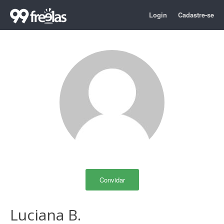
Login
Cadastre-se
Convidar
Luciana B.