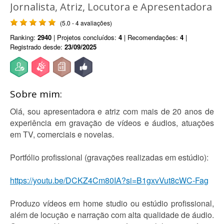
Jornalista, Atriz, Locutora e Apresentadora
(5.0 - 4 avaliações)
Ranking:
2940
| Projetos concluídos:
4
| Recomendações:
4
|
Registrado desde:
23/09/2025
Sobre mim:
Olá, sou apresentadora e atriz com mais de 20 anos de
experiência em gravação de vídeos e áudios, atuações
em TV, comerciais e novelas.
Portfólio profissional (gravações realizadas em estúdio):
https://youtu.be/DCKZ4Cm80IA?si=B1gxvVut8cWC-Fag
Produzo vídeos em home studio ou estúdio profissional,
além de locução e narração com alta qualidade de áudio.