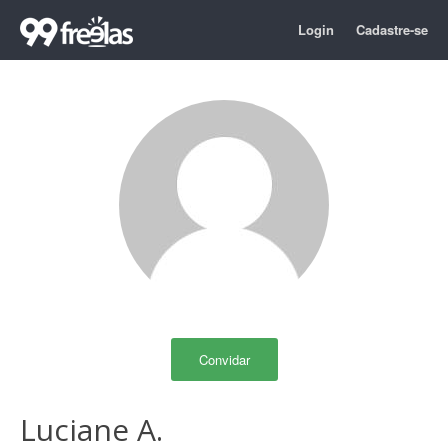
Login
Cadastre-se
Convidar
Luciane A.