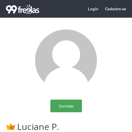
Login
Cadastre-se
Convidar
Luciane P.