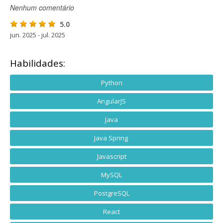
Nenhum comentário
5.0
jun. 2025 - jul. 2025
Habilidades:
Python
AngularJS
Java
Java Spring
Javascript
MySQL
PostgreSQL
React