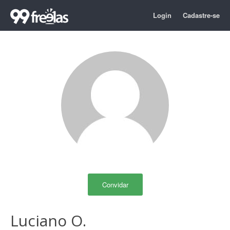
Login
Cadastre-se
Convidar
Luciano O.