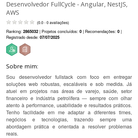
Desenvolvedor FullCycle - Angular, NestJS,
AWS
(0.0 - 0 avaliações)
Ranking:
2865032
| Projetos concluídos:
0
| Recomendações:
0
|
Registrado desde:
07/07/2025
Sobre mim:
Sou desenvolvedor fullstack com foco em entregar
soluções web robustas, escaláveis e sob medida. Já
atuei em projetos nas áreas de varejo, saúde, setor
financeiro e indústria petrolífera — sempre com olhar
atento à performance, usabilidade e resultados práticos.
Tenho facilidade em me adaptar a diferentes times,
negócios e tecnologias, trazendo sempre uma
abordagem prática e orientada a resolver problemas
reais.