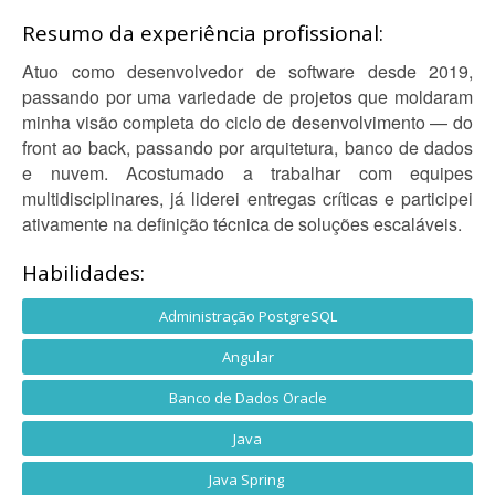
Resumo da experiência profissional:
Atuo como desenvolvedor de software desde 2019,
passando por uma variedade de projetos que moldaram
minha visão completa do ciclo de desenvolvimento — do
front ao back, passando por arquitetura, banco de dados
e nuvem. Acostumado a trabalhar com equipes
multidisciplinares, já liderei entregas críticas e participei
ativamente na definição técnica de soluções escaláveis.
Habilidades:
Administração PostgreSQL
Angular
Banco de Dados Oracle
Java
Java Spring