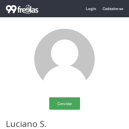
Login
Cadastre-se
Convidar
Luciano S.