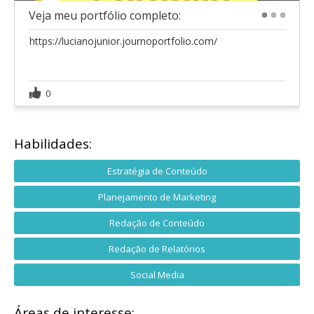
Veja meu portfólio completo:
1
2
3
https://lucianojunior.journoportfolio.com/
0
Habilidades:
Estratégia de Conteúdo
Planejamento de Marketing
Redação de Conteúdo
Redação de Relatórios
Social Media
Áreas de interesse: