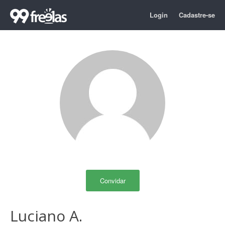
Login
Cadastre-se
Convidar
Luciano A.