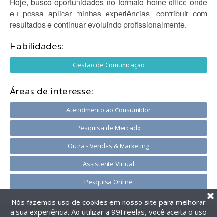
Hoje, busco oportunidades no formato home office onde
eu possa aplicar minhas experiências, contribuir com
resultados e continuar evoluindo profissionalmente.
Habilidades:
Gestão de Comunicação
Áreas de interesse:
Atendimento ao Consumidor
Pesquisa de Mercado
Outra - Vendas & Marketing
Assistente Virtual
Pesquisa Online
Nós fazemos uso de cookies em nosso site para melhorar
a sua experiência. Ao utilizar a 99Freelas, você aceita o uso
@2014-2026 99Freelas. Todos os direitos reservados.