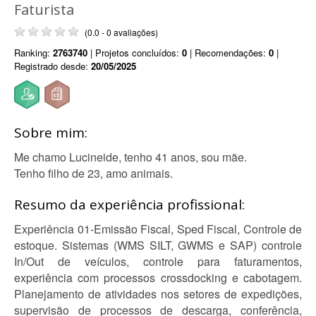
Faturista
(0.0 - 0 avaliações)
Ranking:
2763740
| Projetos concluídos:
0
| Recomendações:
0
|
Registrado desde:
20/05/2025
Sobre mim:
Me chamo Lucineide, tenho 41 anos, sou mãe.
Tenho filho de 23, amo animais.
Resumo da experiência profissional:
Experiência 01-Emissão Fiscal, Sped Fiscal, Controle de
estoque. Sistemas (WMS SILT, GWMS e SAP) controle
In/Out de veículos, controle para faturamentos,
experiência com processos crossdocking e cabotagem.
Planejamento de atividades nos setores de expedições,
supervisão de processos de descarga, conferência,