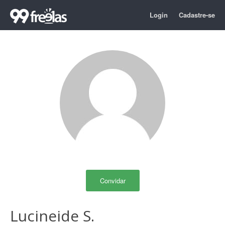
Login
Cadastre-se
Convidar
Lucineide S.