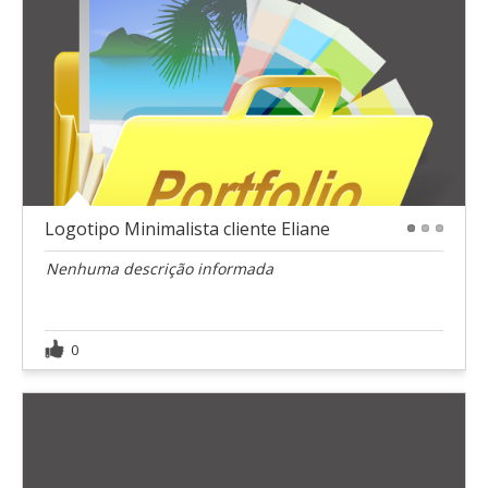
Logotipo Minimalista cliente Eliane
1
2
3
Nenhuma descrição informada
0