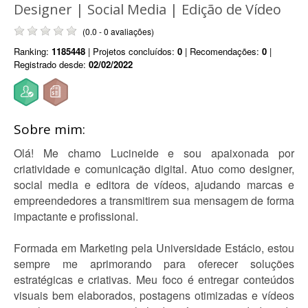
Designer | Social Media | Edição de Vídeo
(0.0 - 0 avaliações)
Ranking:
1185448
| Projetos concluídos:
0
| Recomendações:
0
|
Registrado desde:
02/02/2022
Sobre mim:
Olá! Me chamo Lucineide e sou apaixonada por
criatividade e comunicação digital. Atuo como designer,
social media e editora de vídeos, ajudando marcas e
empreendedores a transmitirem sua mensagem de forma
impactante e profissional.
Formada em Marketing pela Universidade Estácio, estou
sempre me aprimorando para oferecer soluções
estratégicas e criativas. Meu foco é entregar conteúdos
visuais bem elaborados, postagens otimizadas e vídeos