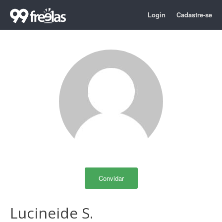
Login
Cadastre-se
Convidar
Lucineide S.