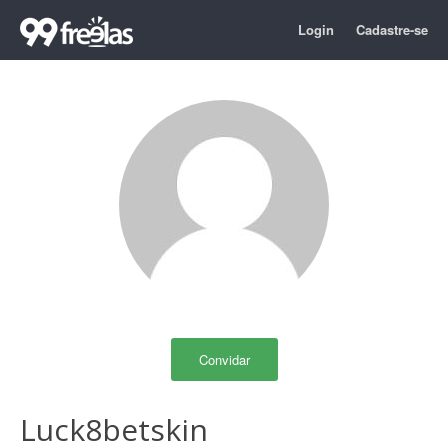
Login
Cadastre-se
Convidar
Luck8betskin