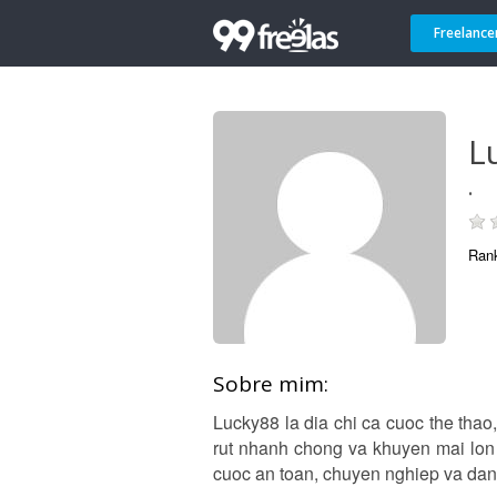
Freelance
L
.
Ran
Sobre mim:
Lucky88 la dia chi ca cuoc the thao,
rut nhanh chong va khuyen mai lon 
cuoc an toan, chuyen nghiep va dan