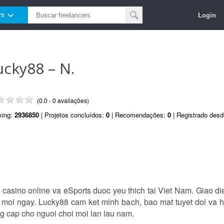
Login
rs
ucky88 – N.
(0.0 - 0 avaliações)
king:
2936850
| Projetos concluídos:
0
| Recomendações:
0
| Registrado des
 casino online va eSports duoc yeu thich tai Viet Nam. Giao die
moi ngay. Lucky88 cam ket minh bach, bao mat tuyet doi va h
g cap cho nguoi choi moi lan lau nam.