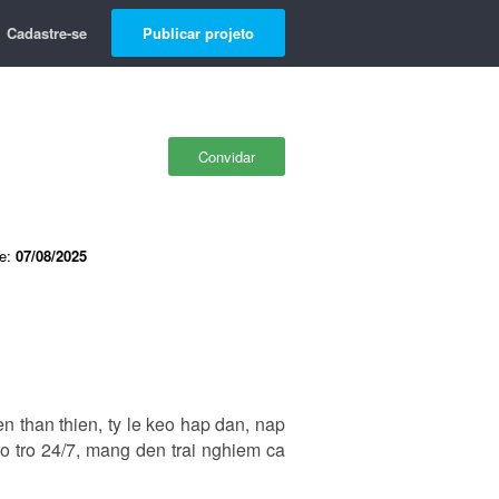
Cadastre-se
Publicar projeto
Convidar
de:
07/08/2025
n than thien, ty le keo hap dan, nap
o tro 24/7, mang den trai nghiem ca