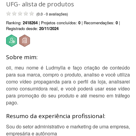
UFG- alista de produtos
(0.0 - 0 avaliações)
Ranking:
2418264
| Projetos concluídos:
0
| Recomendações:
0
|
Registrado desde:
20/11/2024
Sobre mim:
oii, meu nome é Ludmylla e faço criação de conteúdo
para sua marca, compro o produto, analiso e você utiliza
como vídeo propaganda para o perfil da loja, analisarei
como consumidora real, e você poderá usar esse vídeo
para promoção do seu produto e até mesmo em tráfego
pago.
Resumo da experiência profissional:
Sou do setor administrativo e marketing de uma empresa,
empresária e autônoma