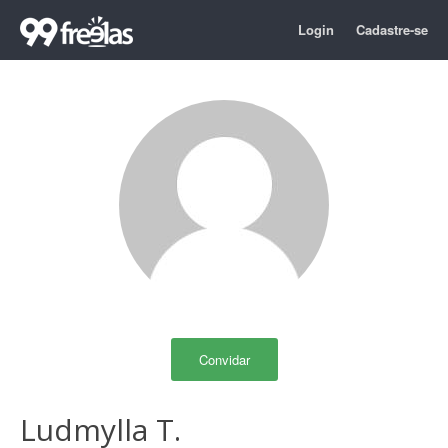
Login
Cadastre-se
Convidar
Ludmylla T.