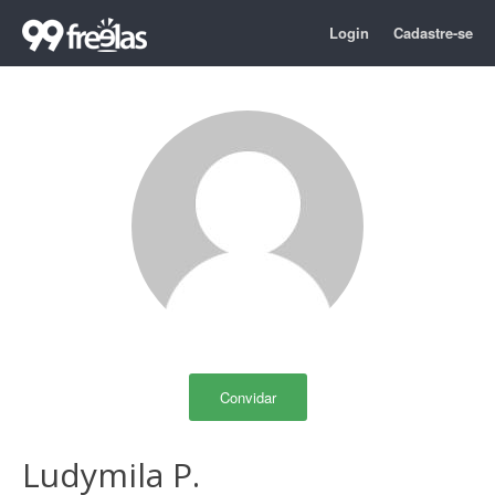
Login
Cadastre-se
Convidar
Ludymila P.