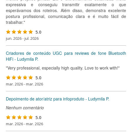
expressiva e conseguiu transmitir exatamente o que
esperávamos dos roteiros. Além disso, demonstra excelente
postura profissional, comunicação clara e é muito fácil de
trabalhar."
5.0
jun. 2026 - jul. 2026
Criadores de conteúdo UGC para reviews de fone Bluetooth
HiFi - Ludymila P.
"Very professional, especially high quality. Love to work with!"
5.0
mar. 2026 - mar. 2026
Depoimento de ator/atriz para infoproduto - Ludymila P.
Nenhum comentário
5.0
mar. 2026 - mar. 2026