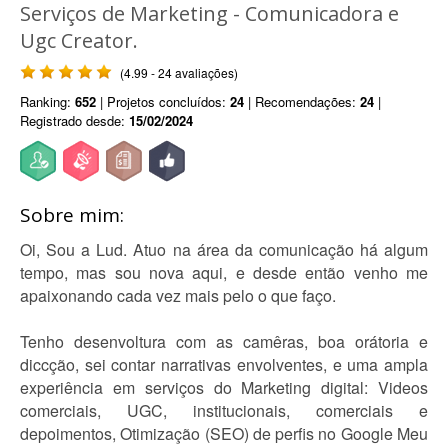
Serviços de Marketing - Comunicadora e
Ugc Creator.
(4.99 - 24 avaliações)
Ranking:
652
| Projetos concluídos:
24
| Recomendações:
24
|
Registrado desde:
15/02/2024
Sobre mim:
Oi, Sou a Lud. Atuo na área da comunicação há algum
tempo, mas sou nova aqui, e desde então venho me
apaixonando cada vez mais pelo o que faço.
Tenho desenvoltura com as camêras, boa orátoria e
diccção, sei contar narrativas envolventes, e uma ampla
experiência em serviços do Marketing digital: Videos
comerciais, UGC, institucionais, comerciais e
depoimentos, Otimização (SEO) de perfis no Google Meu