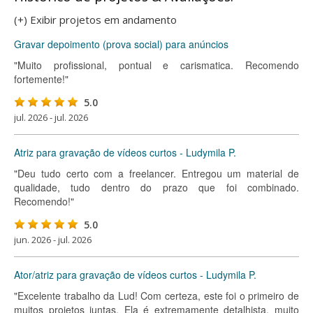
(+) Exibir projetos em andamento
Gravar depoimento (prova social) para anúncios
"Muito profissional, pontual e carismatica. Recomendo
fortemente!"
5.0
jul. 2026 - jul. 2026
Atriz para gravação de vídeos curtos - Ludymila P.
"Deu tudo certo com a freelancer. Entregou um material de
qualidade, tudo dentro do prazo que foi combinado.
Recomendo!"
5.0
jun. 2026 - jul. 2026
Ator/atriz para gravação de vídeos curtos - Ludymila P.
"Excelente trabalho da Lud! Com certeza, este foi o primeiro de
muitos projetos juntas. Ela é extremamente detalhista, muito