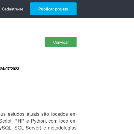
Cadastre-se
Publicar projeto
Convidar
24/07/2023
us estudos atuais são focados em
cript, PHP e Python, com foco em
ySQL, SQL Server) e metodologias