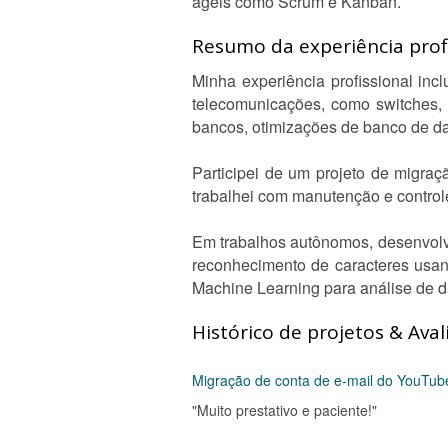
ágeis como Scrum e Kanban.
Resumo da experiência profi
Minha experiência profissional inc
telecomunicações, como switches, f
bancos, otimizações de banco de dad
Participei de um projeto de migr
trabalhei com manutenção e controle
Em trabalhos autônomos, desenvolvi
reconhecimento de caracteres usa
Machine Learning para análise de 
Histórico de projetos & Aval
Migração de conta de e-mail do YouTub
"Muito prestativo e paciente!"