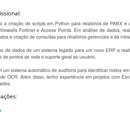
ssional:
lui a criação de scripts em Python para relatórios de PABX 
irewalls Fortinet e Access Points. Em análise de dados, real
os e criação de consultas para relatórios gerenciais e da intra
ação de dados de um sistema legado para um novo ERP e re
 de pontos de rede e suporte geral ao usuário.
 um sistema automático de auditoria para identificar rostos em
ndo OCR. Além disso, tenho experiência em projetos com Exc
dados.
iações:
e