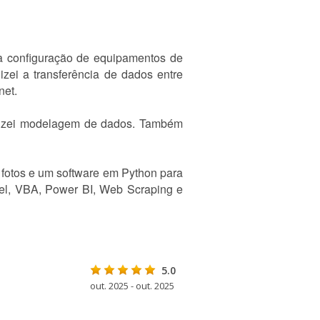
e a configuração de equipamentos de
izei a transferência de dados entre
net.
alizei modelagem de dados. Também
 fotos e um software em Python para
el, VBA, Power BI, Web Scraping e
5.0
out. 2025 - out. 2025