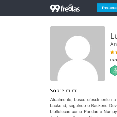
Freelance
L
An
Ran
Sobre mim:
Atualmente, busco crescimento na
backend, seguindo o Backend Dev
bibliotecas como Pandas e Numpy