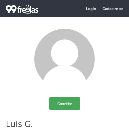
Login
Cadastre-se
Convidar
Luis G.