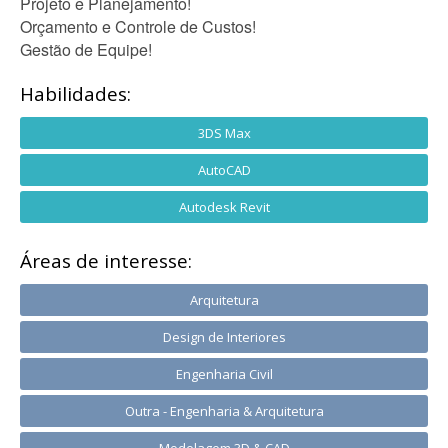
Projeto e Planejamento!
Orçamento e Controle de Custos!
Gestão de Equipe!
Habilidades:
3DS Max
AutoCAD
Autodesk Revit
Áreas de interesse:
Arquitetura
Design de Interiores
Engenharia Civil
Outra - Engenharia & Arquitetura