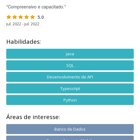
"Compreensivo e capacitado."
5.0
jul. 2022 - jul. 2022
Habilidades:
Java
SQL
Desenvolvimento de API
Typescript
Python
Áreas de interesse:
Banco de Dados