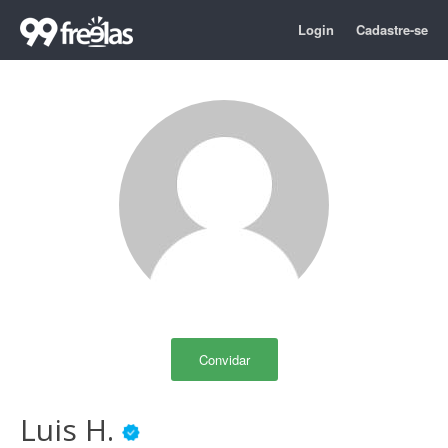
Login
Cadastre-se
Convidar
Luis H.