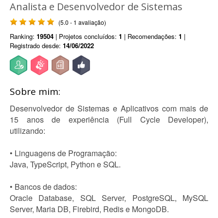
Analista e Desenvolvedor de Sistemas
(5.0 - 1 avaliação)
Ranking:
19504
| Projetos concluídos:
1
| Recomendações:
1
|
Registrado desde:
14/06/2022
Sobre mim:
Desenvolvedor de Sistemas e Aplicativos com mais de
15 anos de experiência (Full Cycle Developer),
utilizando:
• Linguagens de Programação:
Java, TypeScript, Python e SQL.
• Bancos de dados:
Oracle Database, SQL Server, PostgreSQL, MySQL
Server, Maria DB, Firebird, Redis e MongoDB.