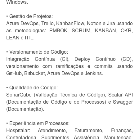
Windows.
• Gestão de Projetos:
Azure DevOps, Trello, KanbanFlow, Notion e Jira usando
as metodologias: PMBOK, SCRUM, KANBAN, OKR,
LEAN e ITIL.
• Versionamento de Código:
Integração Contínua (CI), Deploy Contínuo (CD),
versionamento com ramificações e commits usando
GitHub, Bitbucket, Azure DevOps e Jenkins.
• Qualidade de Código:
SonarQube (Validação Técnica de Código), Scalar API
(Documentação de Código e de Processos) e Swagger
(Documentação).
• Experiência em Processos:
Hospitalar: Atendimento, Faturamento, Finanças,
Controladoria, Suprimentos, Assistência, Manutenção,