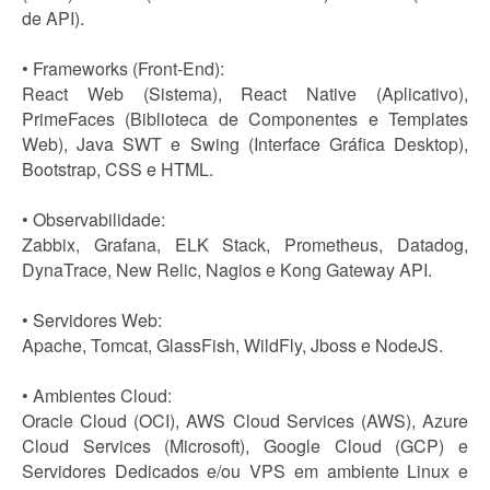
de API).
• Frameworks (Front-End):
React Web (Sistema), React Native (Aplicativo),
PrimeFaces (Biblioteca de Componentes e Templates
Web), Java SWT e Swing (Interface Gráfica Desktop),
Bootstrap, CSS e HTML.
• Observabilidade:
Zabbix, Grafana, ELK Stack, Prometheus, Datadog,
DynaTrace, New Relic, Nagios e Kong Gateway API.
• Servidores Web:
Apache, Tomcat, GlassFish, WildFly, Jboss e NodeJS.
• Ambientes Cloud:
Oracle Cloud (OCI), AWS Cloud Services (AWS), Azure
Cloud Services (Microsoft), Google Cloud (GCP) e
Servidores Dedicados e/ou VPS em ambiente Linux e