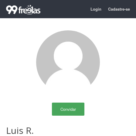
Login
Cadastre-se
Convidar
Luis R.