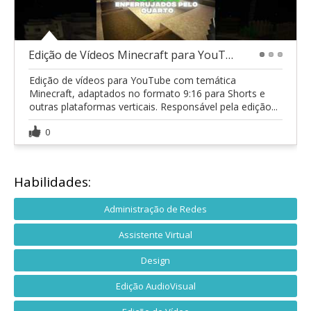
Edição de Vídeos Minecraft para YouTube Shorts
1
2
3
Edição de vídeos para YouTube com temática
Minecraft, adaptados no formato 9:16 para Shorts e
outras plataformas verticais. Responsável pela edição...
0
Habilidades:
Administração de Redes
Assistente Virtual
Design
Edição AudioVisual