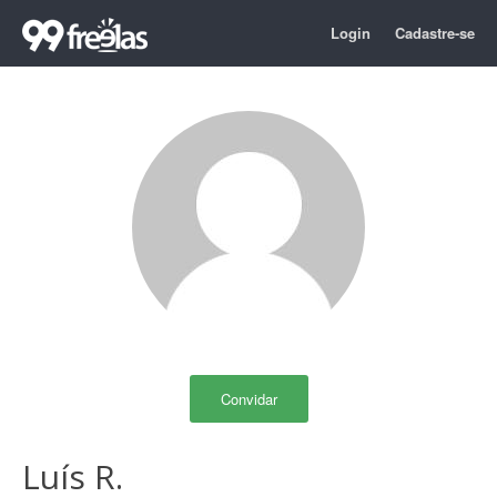
Login
Cadastre-se
Convidar
Luís R.