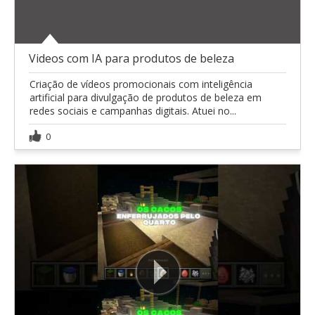
Videos com IA para produtos de beleza
Criação de vídeos promocionais com inteligência
artificial para divulgação de produtos de beleza em
redes sociais e campanhas digitais. Atuei no...
0