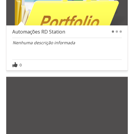
Automações RD Station
1
2
3
Nenhuma descrição informada
0