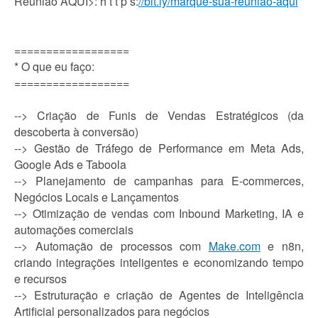
Reunião AQUI>: h t t p s:
//bit.ly/marque-sua-reuniao-aqui
==================
* O que eu faço:
==================
--> Criação de Funis de Vendas Estratégicos (da
descoberta à conversão)
--> Gestão de Tráfego de Performance em Meta Ads,
Google Ads e Taboola
--> Planejamento de campanhas para E-commerces,
Negócios Locais e Lançamentos
--> Otimização de vendas com Inbound Marketing, IA e
automações comerciais
--> Automação de processos com
Make.com
e n8n,
criando integrações inteligentes e economizando tempo
e recursos
--> Estruturação e criação de Agentes de Inteligência
Artificial personalizados para negócios