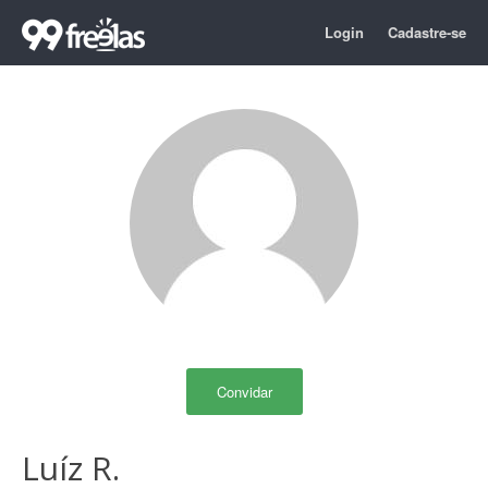
Login
Cadastre-se
Convidar
Luíz R.