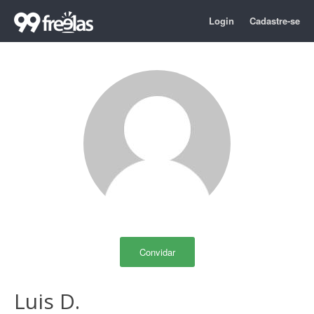
Login
Cadastre-se
Convidar
Luis D.