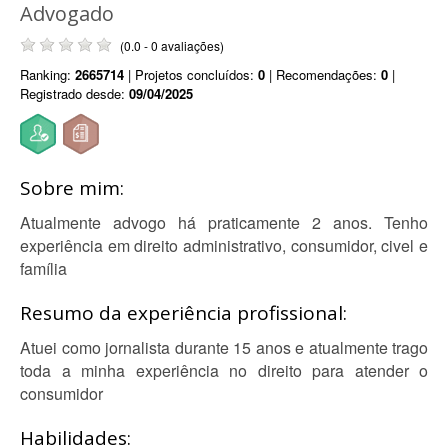
Advogado
(0.0 - 0 avaliações)
Ranking:
2665714
| Projetos concluídos:
0
| Recomendações:
0
|
Registrado desde:
09/04/2025
Sobre mim:
Atualmente advogo há praticamente 2 anos. Tenho
experiência em direito administrativo, consumidor, civel e
família
Resumo da experiência profissional:
Atuei como jornalista durante 15 anos e atualmente trago
toda a minha experiência no direito para atender o
consumidor
Habilidades: