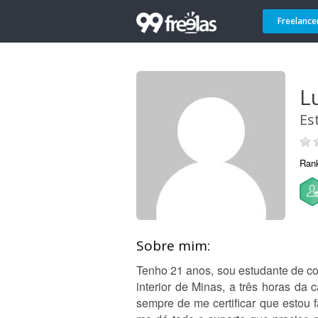
Freelance
Lu
Es
Ran
Sobre mim:
Tenho 21 anos, sou estudante de co
interior de Minas, a três horas da 
sempre de me certificar que estou 