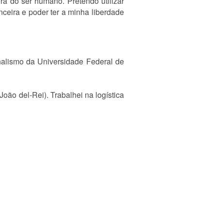
ora do ser humano. Pretendo utilizar
ceira e poder ter a minha liberdade
alismo da Universidade Federal de
oão del-Rei). Trabalhei na logística