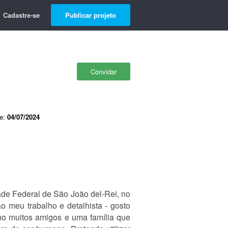
Cadastre-se
Publicar projeto
Convidar
de:
04/07/2024
ade Federal de São João del-Rei, no
ao meu trabalho e detalhista - gosto
nho muitos amigos e uma família que