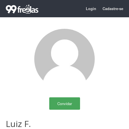
Login
Cadastre-se
Convidar
Luiz F.