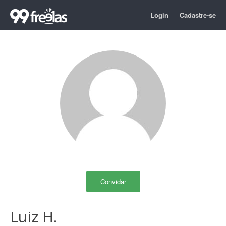
Login
Cadastre-se
Convidar
Luiz H.