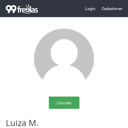
Login
Cadastre-se
Convidar
Luiza M.