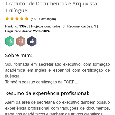
Tradutor de Documentos e Arquivista
Trilíngue
(5.0 - 1 avaliação)
Ranking:
13675
| Projetos concluídos:
0
| Recomendações:
1
|
Registrado desde:
25/09/2024
Sobre mim:
Sou formada em secretariado executivo, com formação
acadêmica em inglês e espanhol com certificação de
fluência.
Também possuo certificação de TOEFL.
Resumo da experiência profissional:
Além da área de secretaria do executivo também possuo
experiência profissional com traduções de documentos,
trabalhos acadêmicos e também de artigos científicos.