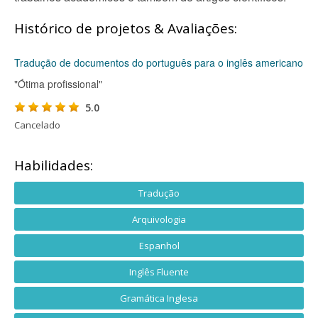
Histórico de projetos & Avaliações:
Tradução de documentos do português para o inglês americano
"Ótima profissional"
5.0
Cancelado
Habilidades:
Tradução
Arquivologia
Espanhol
Inglês Fluente
Gramática Inglesa