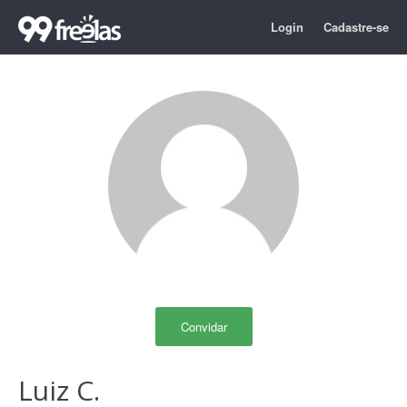
Login
Cadastre-se
Convidar
Luiz C.