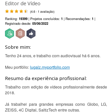
Editor de Vídeo
(4.6 - 1 avaliação)
Ranking:
19399
| Projetos concluídos:
1
| Recomendações:
1
|
Registrado desde:
05/06/2022
Sobre mim:
Tenho 24 anos, e trabalho com audiovisual há 6 anos.
Meu portfólio:
lugalz.myportfolio.com
Resumo da experiência profissional:
Trabalho com edição de vídeos profissionalmente desde
2018.
Já trabalhei para grandes empresas como Globo, LG,
ZEISS, 4C Digital, SaltizTech entre outras.