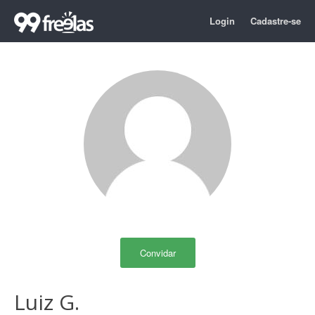
Login
Cadastre-se
Convidar
Luiz G.