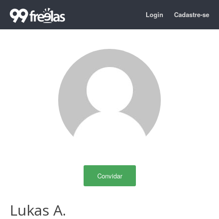
Login
Cadastre-se
Convidar
Lukas A.