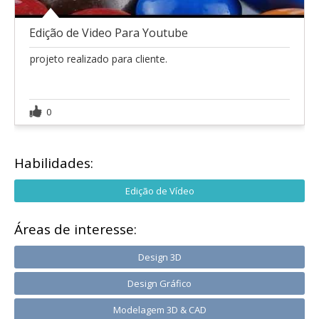
Edição de Video Para Youtube
projeto realizado para cliente.
0
Habilidades:
Edição de Vídeo
Áreas de interesse:
Design 3D
Design Gráfico
Modelagem 3D & CAD