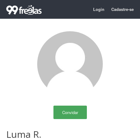
Login
Cadastre-se
Convidar
Luma R.