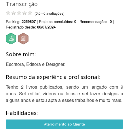
Transcrição
(0.0 - 0 avaliações)
Ranking:
2259607
| Projetos concluídos:
0
| Recomendações:
0
|
Registrado desde:
06/07/2024
Sobre mim:
Escritora, Editora e Designer.
Resumo da experiência profissional:
Tenho 2 livros publicados, sendo um lançado com 9
anos. Sei editar, vídeos ou fotos e sei fazer designs a
alguns anos e estou apta a esses trabalhos e muito mais.
Habilidades:
Atendimento ao Cliente