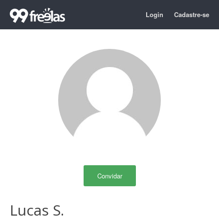
Login
Cadastre-se
Convidar
Lucas S.