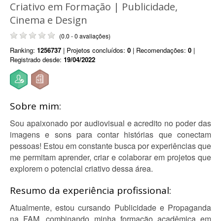
Criativo em Formação | Publicidade,
Cinema e Design
(0.0 - 0 avaliações)
Ranking:
1256737
| Projetos concluídos:
0
| Recomendações:
0
|
Registrado desde:
19/04/2022
Sobre mim:
Sou apaixonado por audiovisual e acredito no poder das
imagens e sons para contar histórias que conectam
pessoas! Estou em constante busca por experiências que
me permitam aprender, criar e colaborar em projetos que
explorem o potencial criativo dessa área.
Resumo da experiência profissional:
Atualmente, estou cursando Publicidade e Propaganda
na FAM, combinando minha formação acadêmica em