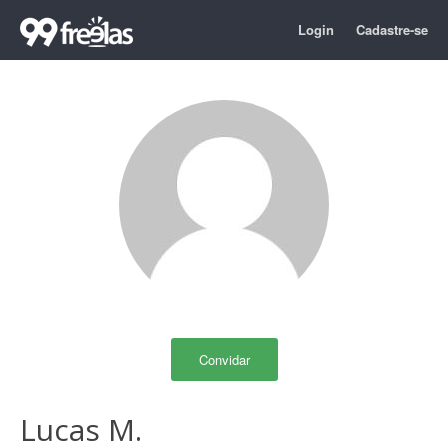
Login
Cadastre-se
Convidar
Lucas M.