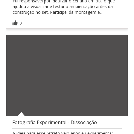
Fui responsável por idealizar o cenário em 3D, o que
ajudou a visualizar e testar a ambientação antes da
construção no set. Participei da montagem e...
0
Fotografia Experimental - Dissociação
A ideia para esse retrato veio após eu experimentar