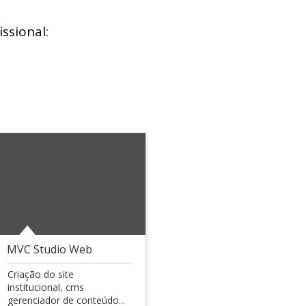
ssional:
MVC Studio Web
Criação do site
institucional, cms
gerenciador de conteúdo...