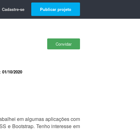
Cadastre-se
Publicar projeto
Convidar
e:
01/10/2020
rabalhei em algumas aplicações com
CSS e Bootstrap. Tenho interesse em