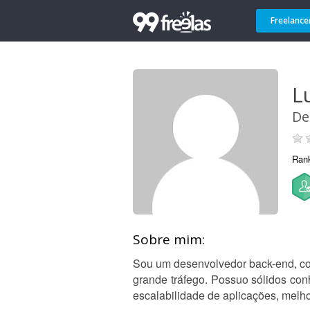
Freelance
L
De
Ran
Sobre mim:
Sou um desenvolvedor back-end, co
grande tráfego. Possuo sólidos c
escalabilidade de aplicações, melh