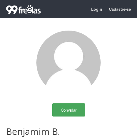
Login
Cadastre-se
Convidar
Benjamim B.