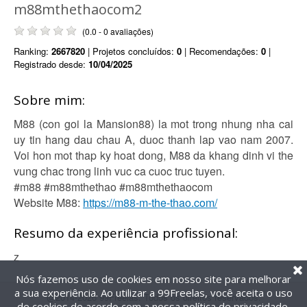
m88mthethaocom2
(0.0 - 0 avaliações)
Ranking:
2667820
| Projetos concluídos:
0
| Recomendações:
0
|
Registrado desde:
10/04/2025
Sobre mim:
M88 (con goi la Mansion88) la mot trong nhung nha cai
uy tin hang dau chau A, duoc thanh lap vao nam 2007.
Voi hon mot thap ky hoat dong, M88 da khang dinh vi the
vung chac trong linh vuc ca cuoc truc tuyen.
#m88 #m88mthethao #m88mthethaocom
Website M88:
https://m88-m-the-thao.com/
Resumo da experiência profissional:
z
Nós fazemos uso de cookies em nosso site para melhorar
a sua experiência. Ao utilizar a 99Freelas, você aceita o uso
@2014-2026 99Freelas. Todos os direitos reservados.
de cookies de acordo com a nossa
política de privacidade
.